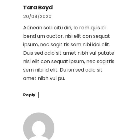
Tara Boyd
20/04/2020
Aenean solli citu din, lo rem quis bi
bend um auctor, nisi elit con sequat
ipsum, nec sagit tis sem nibi idoi elit.
Duis sed odio sit amet nibh vul putate
nisi elit con sequat ipsum, nec sagittis
sem nibi id elit. Du isn sed odio sit
amet nibh vul pu.
Reply