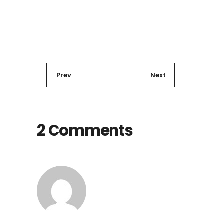
Prev
Next
2 Comments