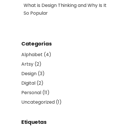
al Art
What is Design Thinking and Why Is It
So Popular
Categorías
Alphabet
(4)
Artsy
(2)
Design
(3)
Digital
(2)
Personal
(11)
Uncategorized
(1)
Etiquetas