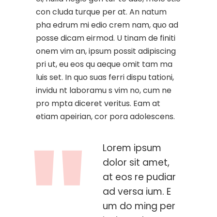
con cluda turque per at. An natum
pha edrum mi edio crem nam, quo ad
posse dicam eirmod. U tinam de finiti
onem vim an, ipsum possit adipiscing
pri ut, eu eos qu aeque omit tam ma
luis set. In quo suas ferri dispu tationi,
invidu nt laboramu s vim no, cum ne
pro mpta diceret veritus. Eam at
etiam apeirian, cor pora adolescens.
Lorem ipsum
dolor sit amet,
at eos re pudiar
ad versa ium. E
um do ming per